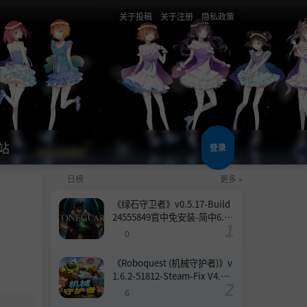
关于投稿
关于注册
隐私政策
站
登录
日榜
更多 »
《绿石守卫者》v0.5.17-Build
24555849官中免安装-简中6.6
GB
0
《Roboquest (机械守护者)》v
1.6.2-51812-Steam-Fix V4.联
机版官中简体
6