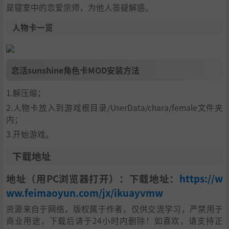
是寝室中的恋爱宗师，为他人答疑解惑。
人物卡一览
恋活sunshine角色卡MOD安装方法
1.解压缩；
2.人物卡放入到游戏根目录/UserData/chara/female文件夹
内；
3.开始游戏。
下载地址
地址（用PC浏览器打开）：下载地址：
https://w
ww.feimaoyun.com/jx/ikuayvmw
资源来自于网络，版权属于作者，仅供交流学习，严禁用于
商业用途，下载后请于24小时内删除！如喜欢，请支持正