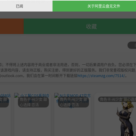
，严禁用于商业用途，下载后请于24小时内删除！如喜欢，
已阅
关于阿里云盘无文件
收藏
验；不得将上述内容用于商业或者非法用途，否则，一切后果请用户自负。您必须在下
欢该游戏内容，请支持正版，购买注册，得到更好的正版服务。我们非常重视版权问题
@outlook.com，我们会在第一时间断开下载链接
https://steamzg.com/7514/
。
女 甜
角色卡-AI少女 甜
角色卡-AI少女 甜
角色卡-AI少女 甜心选
心选择 恋活
心选择 恋活