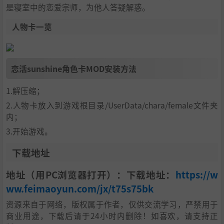
是寝室中的恋爱宗师，为他人答疑解惑。
人物卡一览
恋活sunshine角色卡MOD安装方法
1.解压缩；
2.人物卡放入到游戏根目录/UserData/chara/female文件夹
内；
3.开始游戏。
下载地址
地址（用PC浏览器打开）：下载地址：
https://w
ww.feimaoyun.com/jx/t75s75bk
资源来自于网络，版权属于作者，仅供交流学习，严禁用于
商业用途，下载后请于24小时内删除！如喜欢，请支持正