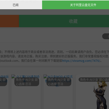
，严禁用于商业用途，下载后请于24小时内删除！如喜欢，
已阅
关于阿里云盘无文件
收藏
验；不得将上述内容用于商业或者非法用途，否则，一切后果请用户自负。您必须在下
欢该游戏内容，请支持正版，购买注册，得到更好的正版服务。我们非常重视版权问题
@outlook.com，我们会在第一时间断开下载链接
https://steamzg.com/7476/
。
女 甜
角色卡-AI少女 甜
角色卡-AI少女 甜
角色卡-AI少女 甜心选
心选择 恋活
心选择 恋活