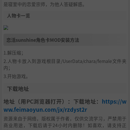
是寝室中的恋爱宗师，为他人答疑解惑。
人物卡一览
恋活sunshine角色卡MOD安装方法
1.解压缩；
2.人物卡放入到游戏根目录/UserData/chara/female文件夹
内；
3.开始游戏。
下载地址
地址（用PC浏览器打开）：下载地址：
https://w
ww.feimaoyun.com/jx/rzdyst2r
资源来自于网络，版权属于作者，仅供交流学习，严禁用于
商业用途，下载后请于24小时内删除！如喜欢，请支持正