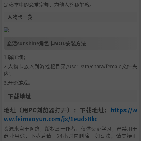
是寝室中的恋爱宗师，为他人答疑解惑。
人物卡一览
恋活sunshine角色卡MOD安装方法
1.解压缩；
2.人物卡放入到游戏根目录/UserData/chara/female文件夹
内；
3.开始游戏。
下载地址
地址（用PC浏览器打开）：下载地址：
https://w
ww.feimaoyun.com/jx/1eudx8kc
资源来自于网络，版权属于作者，仅供交流学习，严禁用于
商业用途，下载后请于24小时内删除！如喜欢，请支持正