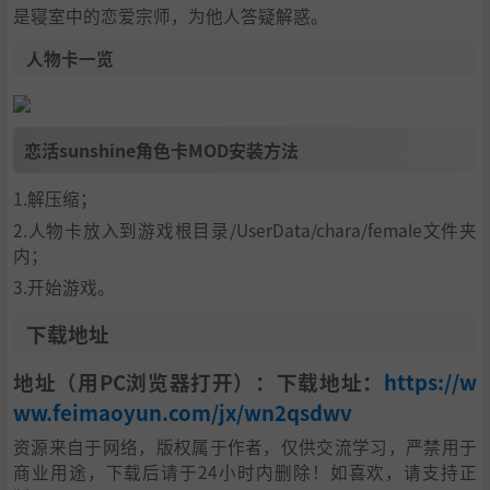
是寝室中的恋爱宗师，为他人答疑解惑。
人物卡一览
恋活sunshine角色卡MOD安装方法
1.解压缩；
2.人物卡放入到游戏根目录/UserData/chara/female文件夹
内；
3.开始游戏。
下载地址
地址（用PC浏览器打开）：下载地址：
https://w
ww.feimaoyun.com/jx/wn2qsdwv
资源来自于网络，版权属于作者，仅供交流学习，严禁用于
商业用途，下载后请于24小时内删除！如喜欢，请支持正