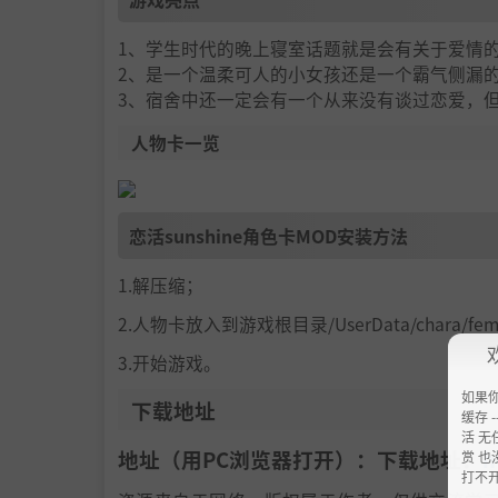
1、学生时代的晚上寝室话题就是会有关于爱情
2、是一个温柔可人的小女孩还是一个霸气侧漏
3、宿舍中还一定会有一个从来没有谈过恋爱，
人物卡一览
恋活sunshine角色卡MOD安装方法
1.解压缩；
2.人物卡放入到游戏根目录/UserData/chara/f
3.开始游戏。
如果
下载地址
缓存 --
活 无
地址（用PC浏览器打开）：下载地址：
h
赏 也
打不