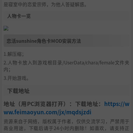
是寝室中的恋爱宗师，为他人答疑解惑。
人物卡一览
恋活sunshine角色卡MOD安装方法
1.解压缩；
2.人物卡放入到游戏根目录/UserData/chara/female文件夹
内；
3.开始游戏。
下载地址
地址（用PC浏览器打开）：下载地址：
https://w
ww.feimaoyun.com/jx/mqdsjzdi
资源来自于网络，版权属于作者，仅供交流学习，严禁用于
商业用途，下载后请于24小时内删除！如喜欢，请支持正