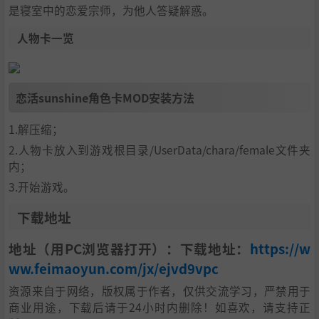
是寝室中的恋爱宗师，为他人答疑解惑。
人物卡一览
恋活sunshine角色卡MOD安装方法
1.解压缩；
2.人物卡放入到游戏根目录/UserData/chara/female文件夹
内；
3.开始游戏。
下载地址
地址（用PC浏览器打开）：下载地址：
https://w
ww.feimaoyun.com/jx/ejvd9vpc
资源来自于网络，版权属于作者，仅供交流学习，严禁用于
商业用途，下载后请于24小时内删除！如喜欢，请支持正