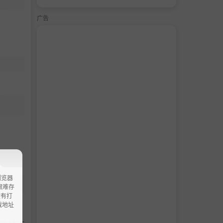
广告
浏览器
ao艰难存
没有打
载地址