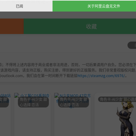
，严禁用于商业用途，下载后请于24小时内删除！如喜欢，
已阅
关于阿里云盘无文件
收藏
验；不得将上述内容用于商业或者非法用途，否则，一切后果请用户自负。您必须在下
欢该游戏内容，请支持正版，购买注册，得到更好的正版服务。我们非常重视版权问题
@outlook.com，我们会在第一时间断开下载链接
https://steamzg.com/6976/
。
女 甜
角色卡-AI少女 甜
角色卡-AI少女 甜
角色卡-AI少女 甜心选
心选择 恋活
心选择 恋活