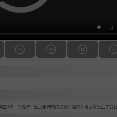
 日起终止对某些 GPU 的支持，因此该游戏的最低和推荐系统要求发生了变