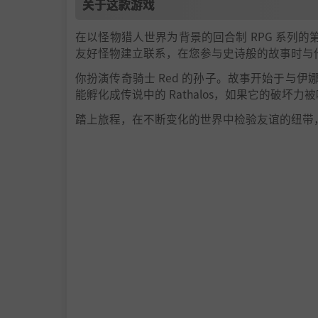
关于这款游戏
在以怪物猎人世界为背景的回合制 RPG 系列的第
友好怪物建立联系，在您参与史诗般的故事时与
你扮演传奇骑士 Red 的孙子。故事开始于与伊娜
能孵化成传说中的 Rathalos，如果它的破坏
踏上旅程，在不断变化的世界中检验友谊的纽带