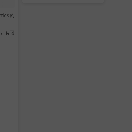
es 的
蛋，有可