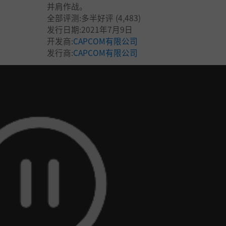
并肩作战。
全部评测:
多半好评
(4,483)
发行日期:2021年7月9日
开发商:
CAPCOM有限公司
发行商:
CAPCOM有限公司