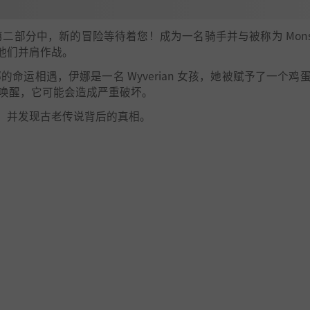
二部分中，新的冒险等待着您！成为一名骑手并与被称为 Monsti
他们并肩作战。
的命运相遇，伊娜是一名 Wyverian 女孩，她被赋予了一个鸡
力被唤醒，它可能会造成严重破坏。
，并发现古老传说背后的真相。