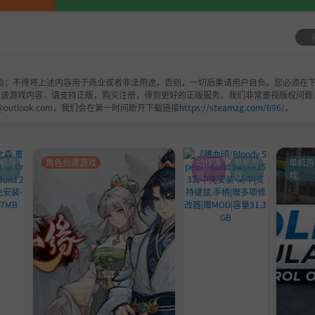
验；不得将上述内容用于商业或者非法用途，否则，一切后果请用户自负。您必须在下
欢该游戏内容，请支持正版，购买注册，得到更好的正版服务。我们非常重视版权问题
@outlook.com，我们会在第一时间断开下载链接
https://steamzg.com/696/
。
机游
角色扮演游戏
动作游
单机游
单机游
戏
戏
戏