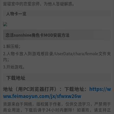
是寝室中的恋爱宗师，为他人答疑解惑。
人物卡一览
恋活sunshine角色卡MOD安装方法
1.解压缩；
2.人物卡放入到游戏根目录/UserData/chara/female文件夹
内；
3.开始游戏。
下载地址
地址（用PC浏览器打开）：下载地址：
https://w
ww.feimaoyun.com/jx/sfwxw26w
资源来自于网络，版权属于作者，仅供交流学习，严禁用于
商业用途，下载后请于24小时内删除！如喜欢，请支持正