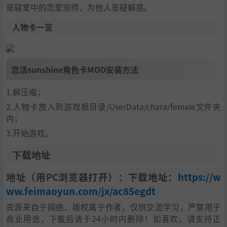
是寝室中的恋爱宗师，为他人答疑解惑。
人物卡一览
恋活sunshine角色卡MOD安装方法
1.解压缩；
2.人物卡放入到游戏根目录/UserData/chara/female文件夹
内；
3.开始游戏。
下载地址
地址（用PC浏览器打开）：下载地址：
https://w
ww.feimaoyun.com/jx/ac85egdt
资源来自于网络，版权属于作者，仅供交流学习，严禁用于
商业用途，下载后请于24小时内删除！如喜欢，请支持正