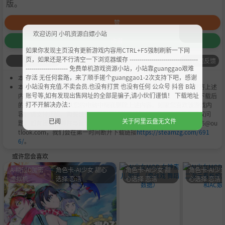
版。
赞
欢迎访问 小叽资源白嫖小站
收藏
如果你发现主页没有更新游戏内容用CTRL+F5强制刷新一下网
页，如果还是不行清空一下浏览器缓存 ----------------------------------
问题反馈
--------------------- 免费单机游戏资源小站，小站靠guanggao艰难
存活 无任何套路，来了顺手搓个guanggao1-2次支持下吧，感谢
本作品是由
小叽资源
会员
Chobits
's 搬运作品.
小站没有充值.不卖会员.也没有打赏 也没有任何 公众号 抖音 B站
本站提供的资源转载自国内外各大媒体和网络，仅供试玩体验；不得将上述
账号等,如有发现出售网址的全部是骗子,请小伙们谨慎！ 下载地址
内容用于商业或者非法用途，否则，一切后果请用户自负。您必须在下载后
打不开解决办法：
的24个小时之内，从您的电脑中彻底删除上述内容。如果您喜欢该游戏内
容，请支持正版，购买注册，得到更好的正版服务。我们非常重视版权问
已阅
关于阿里云盘无文件
题，如有侵权请邮件与我们联系处理。敬请谅解！E-mail：acgbns666@ou
tlook.com，我们会在第一时间断开下载链接
https://steamzg.com/691
6/
。
或许您会喜欢
A-绕过D加密
角色卡-AI少女 甜心
角色卡-AI少女 甜
角色卡-AI少女
虚拟机
选择 恋活
心选择 恋活
心选择 恋活