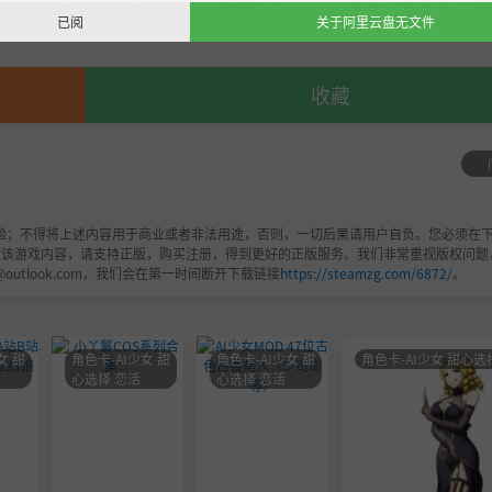
，严禁用于商业用途，下载后请于24小时内删除！如喜欢，
已阅
关于阿里云盘无文件
收藏
验；不得将上述内容用于商业或者非法用途，否则，一切后果请用户自负。您必须在下
欢该游戏内容，请支持正版，购买注册，得到更好的正版服务。我们非常重视版权问题
@outlook.com，我们会在第一时间断开下载链接
https://steamzg.com/6872/
。
女 甜
角色卡-AI少女 甜
角色卡-AI少女 甜
角色卡-AI少女 甜心选
心选择 恋活
心选择 恋活