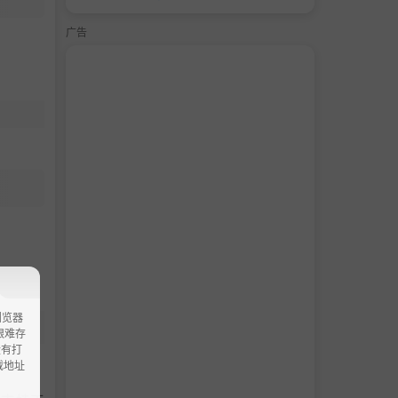
广告
浏览器
ao艰难存
没有打
载地址