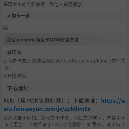
是寝室中的恋爱宗师，为他人答疑解惑。
人物卡一览
恋活sunshine角色卡MOD安装方法
1.解压缩；
2.人物卡放入到游戏根目录/UserData/chara/female文件夹
内；
3.开始游戏。
下载地址
地址（用PC浏览器打开）：下载地址：
https://w
ww.feimaoyun.com/jx/zpblhm6x
资源来自于网络，版权属于作者，仅供交流学习，严禁用于
商业用途，下载后请于24小时内删除！如喜欢，请支持正