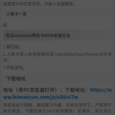
是寝室中的恋爱宗师，为他人答疑解惑。
人物卡一览
恋活sunshine角色卡MOD安装方法
1.解压缩；
2.人物卡放入到游戏根目录/UserData/chara/female文件夹
内；
3.开始游戏。
下载地址
地址（用PC浏览器打开）：下载地址：
https://w
ww.feimaoyun.com/jx/o5tivi7w
资源来自于网络，版权属于作者，仅供交流学习，严禁用于
商业用途，下载后请于24小时内删除！如喜欢，请支持正