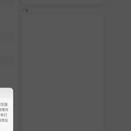
广告
浏览器
ao艰难存
没有打
载地址