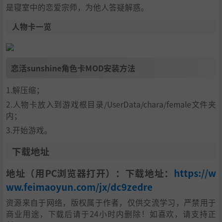
是寝室中的恋爱宗师，为他人答疑解惑。
人物卡一览
恋活sunshine角色卡MOD安装方法
1.解压缩；
2.人物卡放入到游戏根目录/UserData/chara/female文件夹
内；
3.开始游戏。
下载地址
地址（用PC浏览器打开）：下载地址：
https://w
ww.feimaoyun.com/jx/dc9zedre
资源来自于网络，版权属于作者，仅供交流学习，严禁用于
商业用途，下载后请于24小时内删除！如喜欢，请支持正