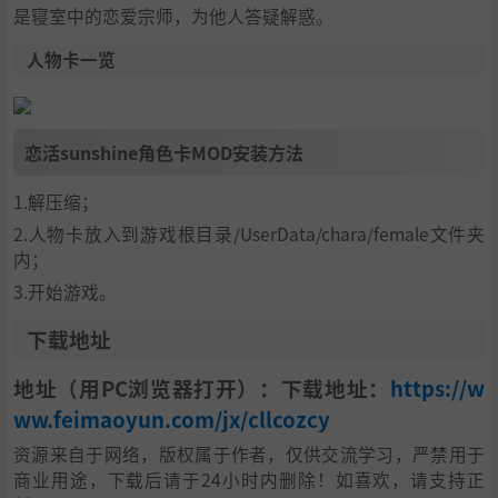
是寝室中的恋爱宗师，为他人答疑解惑。
人物卡一览
恋活sunshine角色卡MOD安装方法
1.解压缩；
2.人物卡放入到游戏根目录/UserData/chara/female文件夹
内；
3.开始游戏。
下载地址
地址（用PC浏览器打开）：下载地址：
https://w
ww.feimaoyun.com/jx/cllcozcy
资源来自于网络，版权属于作者，仅供交流学习，严禁用于
商业用途，下载后请于24小时内删除！如喜欢，请支持正