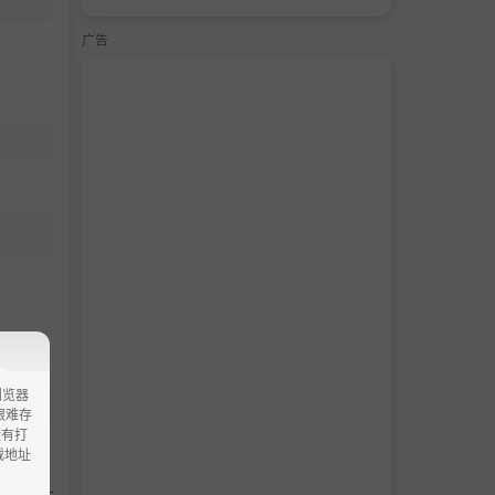
广告
浏览器
ao艰难存
没有打
载地址