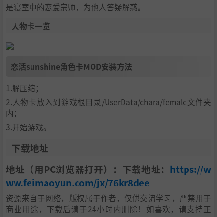
是寝室中的恋爱宗师，为他人答疑解惑。
人物卡一览
恋活sunshine角色卡MOD安装方法
1.解压缩；
2.人物卡放入到游戏根目录/UserData/chara/female文件夹
内；
3.开始游戏。
下载地址
地址（用PC浏览器打开）：下载地址：
https://w
ww.feimaoyun.com/jx/76kr8dee
资源来自于网络，版权属于作者，仅供交流学习，严禁用于
商业用途，下载后请于24小时内删除！如喜欢，请支持正