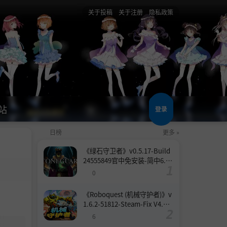
关于投稿
关于注册
隐私政策
站
登录
日榜
更多 »
《绿石守卫者》v0.5.17-Build
24555849官中免安装-简中6.6
GB
0
《Roboquest (机械守护者)》v
1.6.2-51812-Steam-Fix V4.联
机版官中简体
6