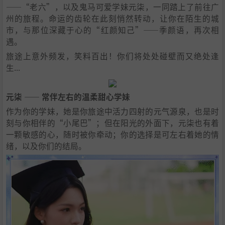
——“老六”，以及鬼马可爱学妹元柒，一同踏上了前往广
州的旅程。命运的齿轮在此刻悄然转动，让你在陌生的城
市，与那位深藏于心的“红颜知己”——季颜语，再次相
遇。
旅途上意外频发，笑料百出！你们将处处碰壁而又绝处逢
生...
元柒 —— 常伴左右的温柔甜心学妹
作为你的学妹，她是你旅途中活力四射的元气源泉，也是时
刻与你相伴的“小尾巴”；但在阳光的外面下，元柒也有着
一颗敏感的心，随时被你牵动；你的选择是可左右着她的情
绪，以及你们的结局。