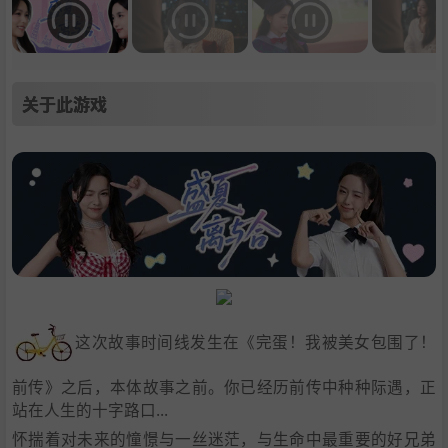
关于此游戏
这次故事时间线发生在《完蛋！我被美女包围了！
前传》之后，本体故事之前。你已经历前传中种种际遇，正
站在人生的十字路口...
怀揣着对未来的憧憬与一丝迷茫，与生命中最重要的好兄弟