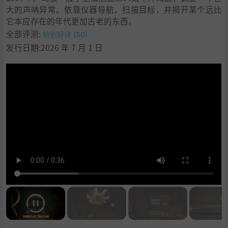
大的声呐异常。依靠仪器导航，扫描目标，并揭开某个远比
它本应存在的年代更加古老的东西。
全部评测:
特别好评 (50)
发行日期:2026 年 7 月 1 日