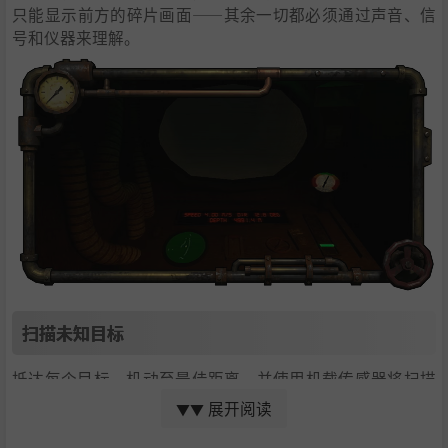
只能显示前方的碎片画面——其余一切都必须通过声音、信
号和仪器来理解。
扫描未知目标
抵达每个目标，机动至最佳距离，并使用机载传感器将扫描
数据传回水面。
展开阅读
▼▼
每次扫描都会揭示谜团的另一块碎片，带你更接近异常源。