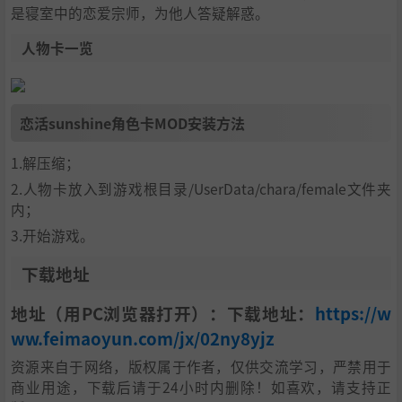
是寝室中的恋爱宗师，为他人答疑解惑。
人物卡一览
恋活sunshine角色卡MOD安装方法
1.解压缩；
2.人物卡放入到游戏根目录/UserData/chara/female文件夹
内；
3.开始游戏。
下载地址
地址（用PC浏览器打开）：下载地址：
https://w
ww.feimaoyun.com/jx/02ny8yjz
资源来自于网络，版权属于作者，仅供交流学习，严禁用于
商业用途，下载后请于24小时内删除！如喜欢，请支持正