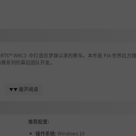
RTS™ WRC》中打造您梦寐以求的赛车。本作是 FIA 世界拉力
拉力赛系列的幕后团队开发。
展开阅读
▼▼
推荐配置:
操作系统:
Windows 10