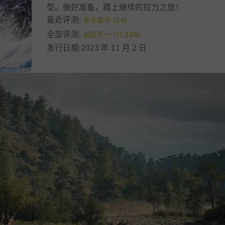
型。做好准备，踏上继续的拉力之旅！
最近评测:
多半差评 (54)
全部评测:
褒贬不一 (11,339)
发行日期:2023 年 11 月 2 日