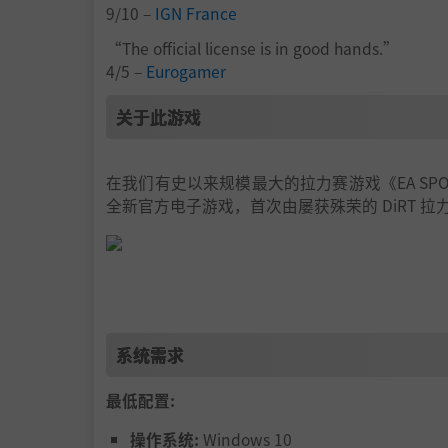
9/10 –
IGN France
“The official license is in good hands.”
4/5 –
Eurogamer
关于此游戏
在我们有史以来规模最大的拉力赛游戏《EA SPO
全新官方电子游戏，首次由屡获殊荣的 DiRT 
系统需求
最低配置:
操作系统:
Windows 10