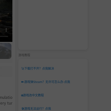
游戏教程
🚀
下载打不开？点我解决
🔑
游戏弹Steam？无许可怎么办-点我
🌐
游戏改中文教程
mulatio
ery tur
🛠️
游戏无法运行？点我