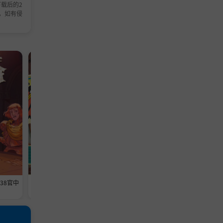
载后的2
，如有侵
模拟游戏
模拟游戏
638官中
《维修物语》-Build 24593369官中
《铁巢重炮》-Build 2459460
免安装-简中1013.5MB
免安装-简中3.6GB