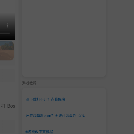
游戏教程
🚀
下载打不开？点我解决
 Bos
🔑
游戏弹Steam？无许可怎么办-点我
🌐
游戏改中文教程