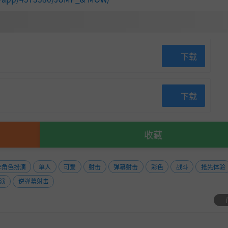
下载
下载
收藏
作角色扮演
单人
可爱
射击
弹幕射击
彩色
战斗
抢先体验
演
逆弹幕射击