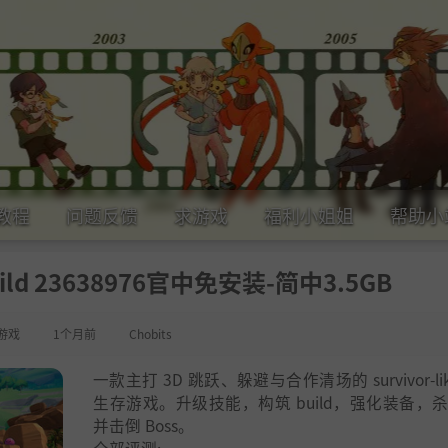
教程
问题反馈
求游戏
福利小姐姐
帮助小
ild 23638976官中免安装-简中3.5GB
游戏
1个月前
Chobits
一款主打 3D 跳跃、躲避与合作清场的 survivor-li
生存游戏。升级技能，构筑 build，强化装备，
并击倒 Boss。