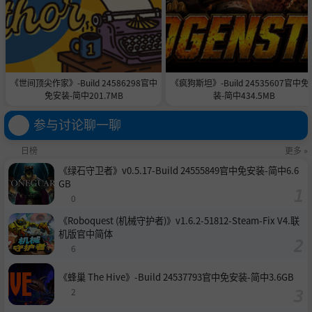
《世间顶尖作家》-Build 24586298官中
《疯狗斯坦》-Build 24535607官中免
免安装-简中201.7MB
装-简中434.5MB
参与讨论聊一聊
日榜
更多 »
《绿石守卫者》v0.5.17-Build 24555849官中免安装-简中6.6
GB
0
《Roboquest (机械守护者)》v1.6.2-51812-Steam-Fix V4.联
机版官中简体
6
《蜂巢 The Hive》-Build 24537793官中免安装-简中3.6GB
2