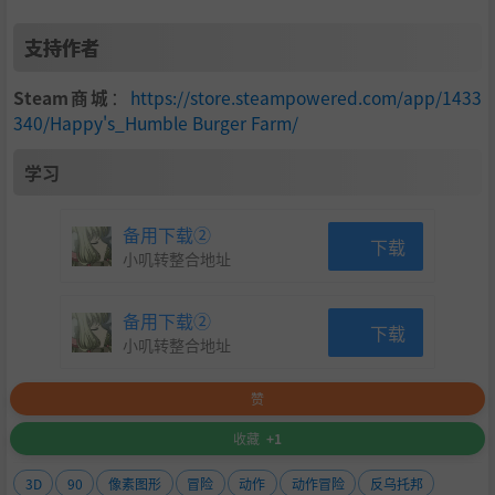
支持作者
Steam商城
：
https://store.steampowered.com/app/1433
340/Happy's_Humble Burger Farm/
学习
备用下载②
下载
小叽转整合地址
备用下载②
下载
小叽转整合地址
赞
收藏
+1
3D
90
像素图形
冒险
动作
动作冒险
反乌托邦