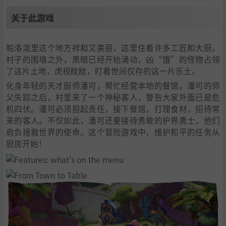
关于此游戏
帕洛泼里这个地方祥和又美丽，这里住着许多工匠和大厨。
村子的围墙之外，黑暗已经开始涌动，凶“饿”的怪物占领
了这片土地，虎视眈眈，盯着世间仅存的这一片乐土。
化身年轻的天才厨师潘可，帮忙经营本地的餐馆。潘可的师
父失踪之后，村里来了一个神秘客人，警告大家外面已是危
机四伏。潘可必须担起责任，接下餐馆，打理食材，招待常
来的客人。不仅如此，潘可还要接待勇敢的护界勇士，他们
肩负拯救世界的使命。这个冒险游戏中，维护和平的任务从
厨房开始！