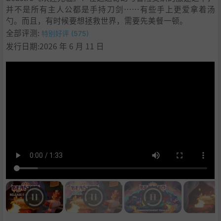
并不是所有主人公都是手持刀剑……有些手上更爱拿着汤
勺。而且，有时候要想拯救世界，需要先美餐一顿。
全部评测:
特别好评 (575)
发行日期:2026 年 6 月 11 日