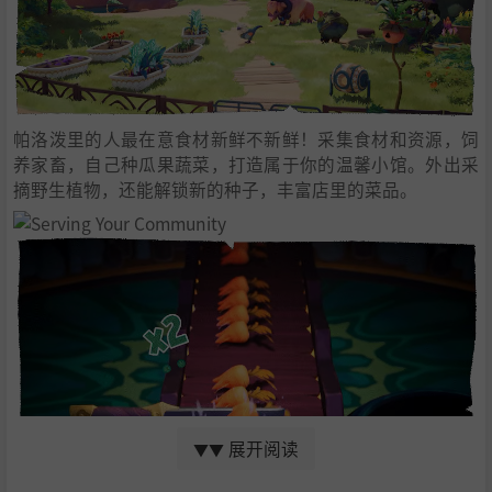
帕洛泼里的人最在意食材新鲜不新鲜！采集食材和资源，饲
养家畜，自己种瓜果蔬菜，打造属于你的温馨小馆。外出采
摘野生植物，还能解锁新的种子，丰富店里的菜品。
展开阅读
▼▼
各种小游戏让人口水不止，体验煎炒烹炸的乐趣，为乡亲做