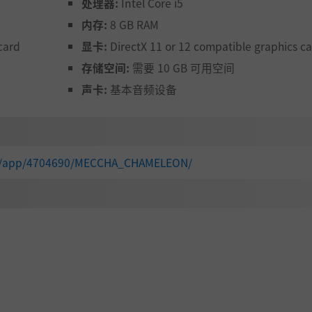
处理器:
Intel Core i5
内存:
8 GB RAM
card
显卡:
DirectX 11 or 12 compatible graphics c
存储空间:
需要 10 GB 可用空间
声卡:
基本音频设备
om/app/4704690/MECCHA_CHAMELEON/