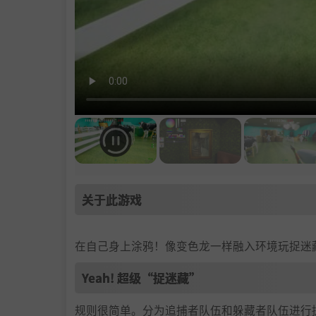
关于此游戏
在自己身上涂鸦！像变色龙一样融入环境玩捉迷
Yeah! 超级“捉迷藏”
规则很简单。分为追捕者队伍和躲藏者队伍进行