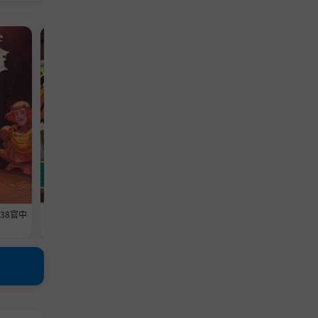
模拟游戏
模拟游戏
638官中
《维修物语》-Build 24593369官中
《铁巢重炮》-Build 2459460
免安装-简中1013.5MB
免安装-简中3.6GB