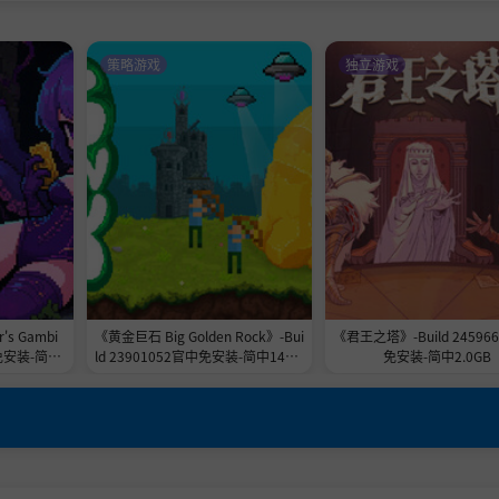
策略游戏
独立游戏
s Gambi
《黄金巨石 Big Golden Rock》-Bui
《君王之塔》-Build 24596
免安装-简中
ld 23901052官中免安装-简中148.7
免安装-简中2.0GB
MB