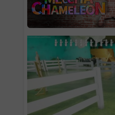
播】
系统需求
支持作者
启动说明
学习