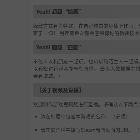
Yeah! 超级“绘画”
躲藏方式有点特殊。在自己纯白的身体上作画，
定了一切！ 用连变色龙都会感到惊讶的伪装技
Yeah! 超级“匹配”
不仅可以和朋友一起玩，也可以和陌生人一起玩
以轻松进行观众参与型直播。 最大人数根据主
会有增减。）
【关于视频及直播】
欢迎制作游戏视频及进行直播。请确认以下两点
请在标题中包含本游戏的名称。（必须）
请在简介栏中填写Steam商店页面的URL。