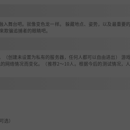
融入舞台吧。就像变色龙一样。 躲藏地点、姿势，以及最重要
术来欺骗追捕者的眼睛吧。
。（创建未设置为私有的服务器，任何人都可以自由进出） 游
机的网络情况而变化。（推荐2～10人。根据今后的测试情况，
：
（可选）