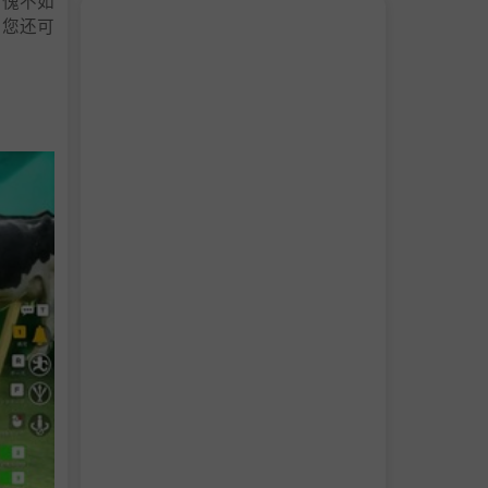
自愧不如
！您还可