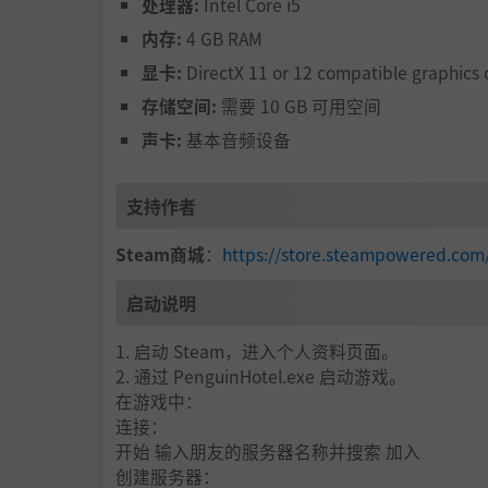
处理器:
Intel Core i5
内存:
4 GB RAM
显卡:
DirectX 11 or 12 compatible graphics 
存储空间:
需要 10 GB 可用空间
声卡:
基本音频设备
支持作者
Steam商城
：
https://store.steampowered.c
启动说明
1. 启动 Steam，进入个人资料页面。
2. 通过 PenguinHotel.exe 启动游戏。
在游戏中：
连接：
开始 输入朋友的服务器名称并搜索 加入
创建服务器：