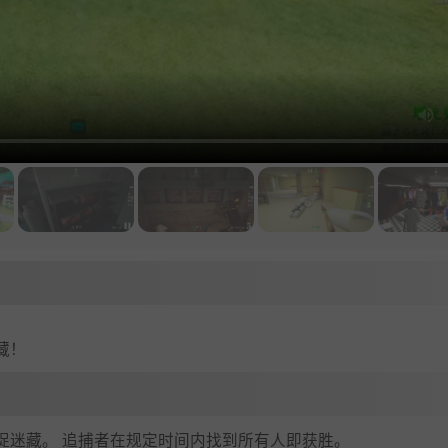
藏！
捉迷藏。 追捕者在规定时间内找到所有人即获胜。