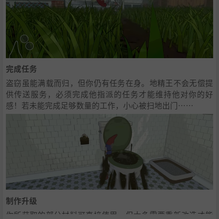
完成任务
盗窃虽能满载而归，但你仍有任务在身。地精王不会无偿提
供传送服务，必须完成他指派的任务才能维持他对你的好
感！若未能完成足够数量的工作，小心被扫地出门……
制作升级
你所获取的部分材料可直接使用，但大多需要重新改造才能