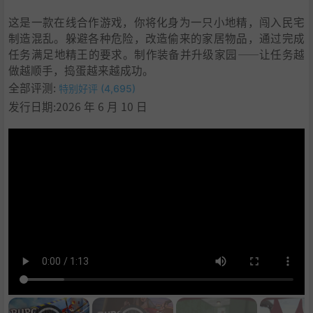
这是一款在线合作游戏，你将化身为一只小地精，闯入民宅
制造混乱。躲避各种危险，改造偷来的家居物品，通过完成
任务满足地精王的要求。制作装备并升级家园——让任务越
做越顺手，捣蛋越来越成功。
全部评测:
特别好评 (4,695)
发行日期:2026 年 6 月 10 日