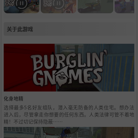
关于此游戏
化身地精
选择最多5名好友组队，潜入毫无防备的人类住宅。想办法
进入后，尽管拿走你想要的任何东西。人类法律可管不着地
精！不过切记保持隐蔽……