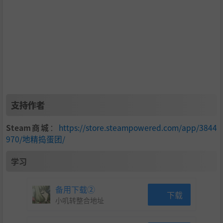
支持作者
Steam商城
：
https://store.steampowered.com/app/3844
970/地精捣蛋团/
学习
备用下载②
下载
小叽转整合地址