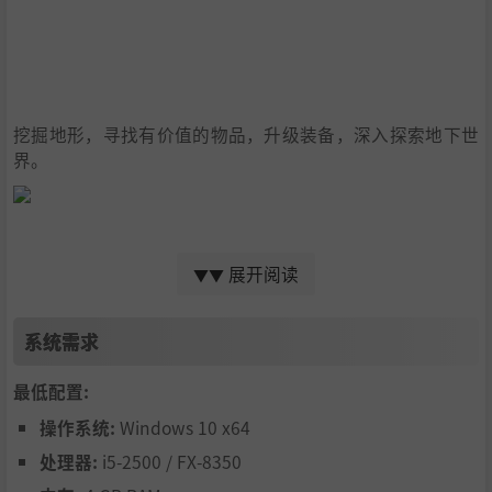
挖掘地形，寻找有价值的物品，升级装备，深入探索地下世
界。
展开阅读
▼▼
系统需求
最低配置:
操作系统:
Windows 10 x64
处理器:
i5-2500 / FX-8350
与顾客讨价还价，争取最好的交易价格。