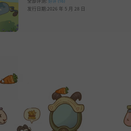
全部评测:
好评 (16)
发行日期:2026 年 5 月 28 日