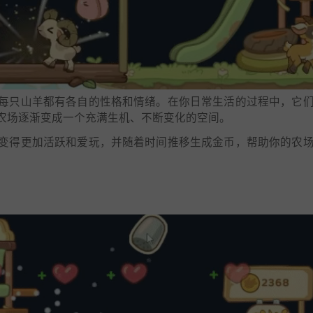
每只山羊都有各自的性格和情绪。在你日常生活的过程中，它
农场逐渐变成一个充满生机、不断变化的空间。
变得更加活跃和爱玩，并随着时间推移生成金币，帮助你的农