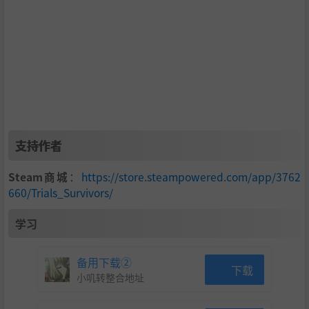
95种技能进化
2个生态区
遗物商人（是一只狐狸）
海量怪物
超棒的原声音乐
支持作者
Steam商城
：
https://store.steampowered.com/app/3762
660/Trials_Survivors/
学习
备用下载②
下载
小叽转整合地址