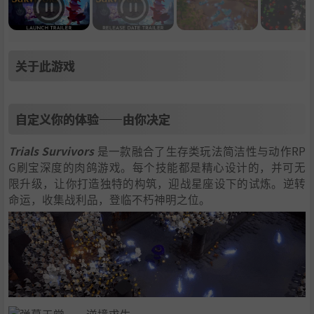
关于此游戏
自定义你的体验——由你决定
Trials Survivors
是一款融合了生存类玩法简洁性与动作RP
G刷宝深度的肉鸽游戏。每个技能都是精心设计的，并可无
限升级，让你打造独特的构筑，迎战星座设下的试炼。逆转
命运，收集战利品，登临不朽神明之位。