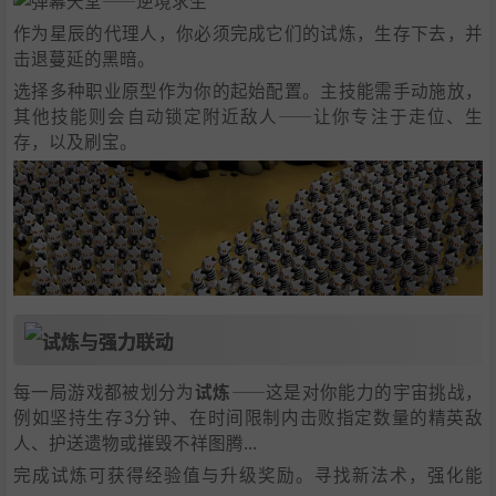
作为星辰的代理人，你必须完成它们的试炼，生存下去，并
击退蔓延的黑暗。
选择多种职业原型作为你的起始配置。主技能需手动施放，
其他技能则会自动锁定附近敌人——让你专注于走位、生
存，以及刷宝。
每一局游戏都被划分为
试炼
——这是对你能力的宇宙挑战，
例如坚持生存3分钟、在时间限制内击败指定数量的精英敌
人、护送遗物或摧毁不祥图腾...
完成试炼可获得经验值与升级奖励。寻找新法术，强化能