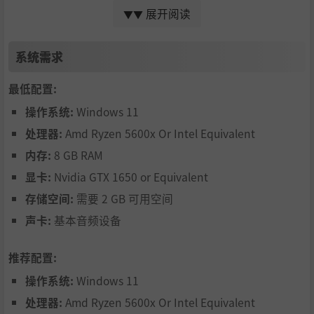
力，打造毁灭性的技能联动组合，释放混乱。
展开阅读
▼▼
系统需求
最低配置:
操作系统:
Windows 11
处理器:
Amd Ryzen 5600x Or Intel Equivalent
内存:
8 GB RAM
收集遗物
——强大的力量残余，可以提升你的任何属性。
遗物是
永久成长
的一部分，在每一局中都会解锁更多
玩家战
显卡:
Nvidia GTX 1650 or Equivalent
力
...
存储空间:
需要 2 GB 可用空间
每件遗物都有对应的费用，
升级
会增加你的
遗物容量
，如何
声卡:
基本音频设备
塑造你想要的游戏风格由你决定。
此外，
没有等级上限
，
你可以无限升级，直至无穷及超越
。
推荐配置:
每件
遗物赋予属性
：从全局
额外弹幕
到增强
穿透
、额外
连锁
操作系统:
Windows 11
次数
、额外
伤害
等等！
如果技能中存在某属性，很可能就有一件遗物能将其强化到
处理器:
Amd Ryzen 5600x Or Intel Equivalent