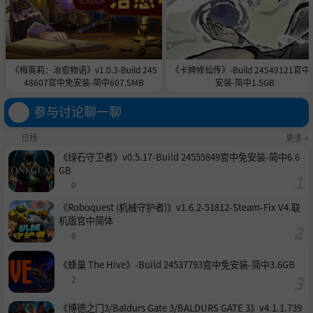
《梅莫莉：治愈物语》v1.0.3-Build 245
《卡牌修仙传》-Build 24549121官中
48607官中免安装-简中607.5MB
安装-简中1.5GB
参与讨论聊一聊
日榜
更多 »
《绿石守卫者》v0.5.17-Build 24555849官中免安装-简中6.6
GB
0
《Roboquest (机械守护者)》v1.6.2-51812-Steam-Fix V4.联
机版官中简体
6
《蜂巢 The Hive》-Build 24537793官中免安装-简中3.6GB
2
《博德之门3/Baldurs Gate 3/BALDURS GATE 3》v4.1.1.739