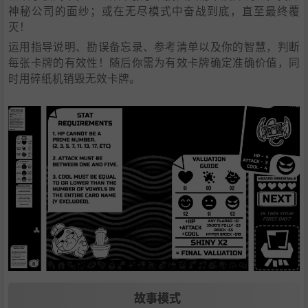
神秘公司的面纱；或在无尽模式中奋战到底，直至最终覆
灭！
运用指导说明、勘误备忘录、参考清单以及你的智慧，判断
每张卡牌的有效性！随后你需为有效卡牌确定准确价值，同
时用碎纸机销毁无效卡牌。
故事模式