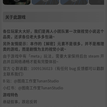
关于此游戏
各位玩家大大好，我们是两人小团队第一次做视觉小说这个
品类，还求各位老大多多包涵~
另外友情提示：本作的【解密】元素不是很多，并不是推理
类的游戏，而是剧情为主的视觉小说~
由于游戏中有「meta」玩法，需要大家保持后台 steam 开
启并且网络通畅才能有完整体验~
官方 Q 群请戳：1009136023（有任何 bug 反馈都可以戳群
主联系我们）
B 站：@图南工作室TunanStudio
小红书：@图南工作室TunanStudio
游戏特色
悬疑叙事，跌宕反转