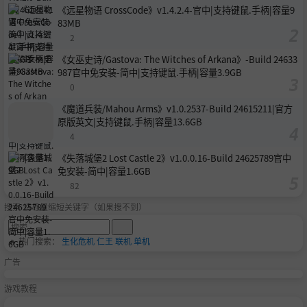
《远星物语 CrossCode》v1.4.2.4-官中|支持键鼠.手柄|容量9
83MB
2
《女巫史诗/Gastova: The Witches of Arkana》-Build 24633
987官中免安装-简中|支持键鼠.手柄|容量3.9GB
0
《魔道兵装/Mahou Arms》v1.0.2537-Build 24615211|官方
原版英文|支持键鼠.手柄|容量13.6GB
4
《失落城堡2 Lost Castle 2》v1.0.0.16-Build 24625789官中
免安装-简中|容量1.6GB
82
搜索-请尽量缩短关键字（如果搜不到）
🔥 热门搜索：
生化危机
仁王
联机
单机
广告
游戏教程