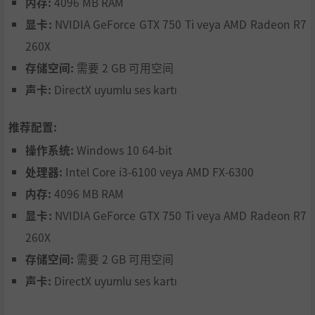
设计属于你的品牌标志，贴在酒瓶上，让你的名字响彻 Volst
内存:
4096 MB RAM
ead 的街头。
显卡:
NVIDIA GeForce GTX 750 Ti veya AMD Radeon R7
260X
存储空间:
需要 2 GB 可用空间
声卡:
DirectX uyumlu ses kartı
推荐配置:
操作系统:
Windows 10 64-bit
处理器:
Intel Core i3-6100 veya AMD FX-6300
内存:
4096 MB RAM
探索随季节变化的区域，驾驶各种载具穿行城市，与街头奇
人交流互动。
显卡:
NVIDIA GeForce GTX 750 Ti veya AMD Radeon R7
260X
存储空间:
需要 2 GB 可用空间
声卡:
DirectX uyumlu ses kartı