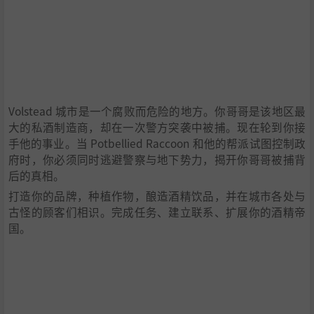
Volstead 城市是一个腐败而危险的地方。你哥哥是该地区最
大的私酒制造商，却在一次警方突袭中被捕。现在轮到你接
手他的事业。当 Potbellied Raccoon 和他的帮派试图控制政
府时，你必须同时逃避警察与地下势力，揭开你哥哥被捕背
后的真相。
打造你的品牌，种植作物，酿造酒精饮品，并在城市各处与
古怪的顾客们相识。完成任务、建立联系、扩展你的酒精帝
国。