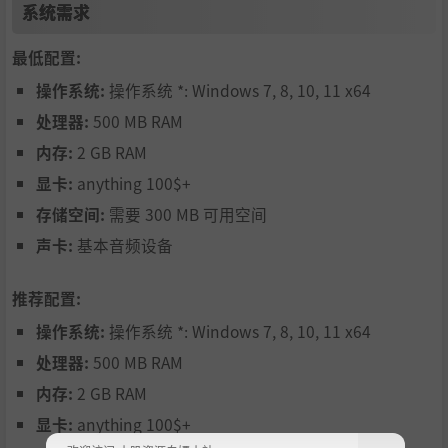
向巫师学习强大的法术，对地牢中的怪物尽情施放！
系统需求
最低配置:
操作系统:
操作系统 *: Windows 7, 8, 10, 11 x64
处理器:
500 MB RAM
内存:
2 GB RAM
显卡:
anything 100$+
存储空间:
需要 300 MB 可用空间
声卡:
基本音频设备
推荐配置:
操作系统:
操作系统 *: Windows 7, 8, 10, 11 x64
处理器:
500 MB RAM
内存:
2 GB RAM
显卡:
anything 100$+