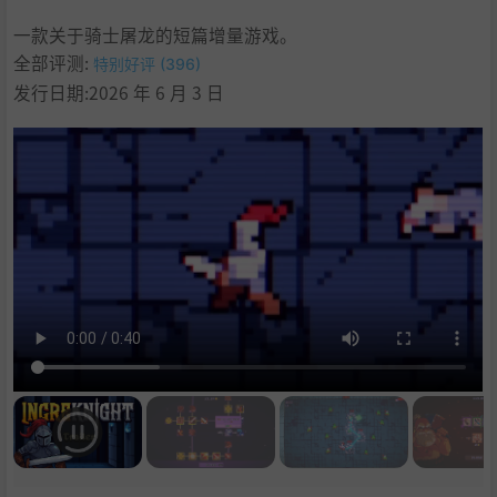
9
.
学习
一款关于骑士屠龙的短篇增量游戏。
全部评测:
特别好评 (396)
发行日期:2026 年 6 月 3 日