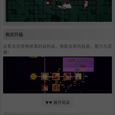
购买升级
出售击杀怪物掉落的战利品，换取全新的技能、能力与武
器！
展开阅读
▼▼
施放法术