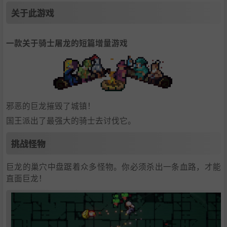
关于此游戏
一款关于骑士屠龙的短篇增量游戏
邪恶的巨龙摧毁了城镇！
国王派出了最强大的骑士去讨伐它。
挑战怪物
巨龙的巢穴中盘踞着众多怪物。你必须杀出一条血路，才能
直面巨龙！