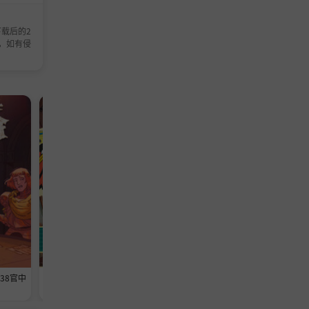
载后的2
，如有侵
模拟游戏
模拟游戏
638官中
《维修物语》-Build 24593369官中
《铁巢重炮》-Build 2459460
免安装-简中1013.5MB
免安装-简中3.6GB