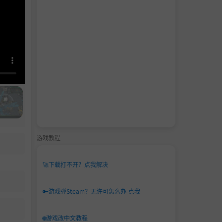
游戏教程
🚀
下载打不开？点我解决
🔑
游戏弹Steam？无许可怎么办-点我
🌐
游戏改中文教程