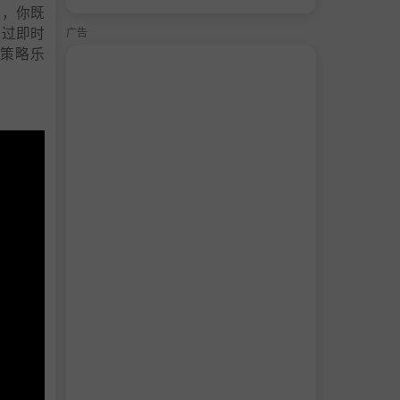
上，你既
通过即时
广告
策略乐