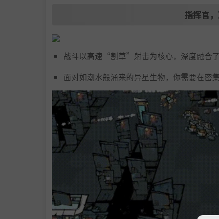
指挥官，
战斗以高速“割草”射击为核心，深度融合了充满
面对如潮水般涌来的异星生物，你需要在密