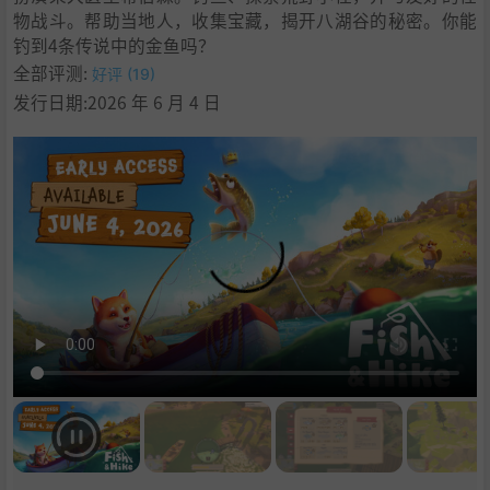
物战斗。帮助当地人，收集宝藏，揭开八湖谷的秘密。你能
钓到4条传说中的金鱼吗？
全部评测:
好评 (19)
发行日期:2026 年 6 月 4 日