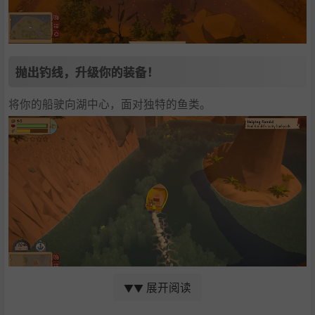
抛出钓线，升级你的装备！
将你的船驶向湖中心，面对独特的鱼类。
展开阅读
▼▼
街机钓鱼机制：
钓鱼是一个有趣、引人入胜的迷你游戏，