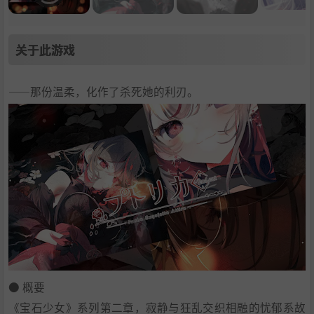
关于此游戏
——那份温柔，化作了杀死她的利刃。
● 概要
《宝石少女》系列第二章，寂静与狂乱交织相融的忧郁系故