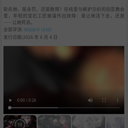
斩杀她，是永罚，还是救赎？在纯爱与嫉妒交织的珀亚教会
里，年轻的宝石工匠被逼作出抉择：是让她活下去，还是
——让她死去。
全部评测:
特别好评 (232)
发行日期:2026 年 6 月 4 日