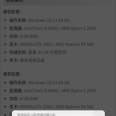
最低配置:
操作系统:
Windows 10/11 64-bit
处理器:
Intel Core i5-8400 / AMD Ryzen 5 2600
内存:
8 GB RAM
显卡:
NVIDIA GTX 1060 / AMD Radeon RX 580
存储空间:
需要 33 GB 可用空间
巫术
声卡:
基本音频设备
寻找材料并尝试调制对抗巫术本身的毒药，在过程中逐渐意
识到自己究竟卷入了什么。
推荐配置:
操作系统:
Windows 10/11 64-bit
处理器:
Intel Core i5-8400 / AMD Ryzen 5 2600
内存:
8 GB RAM
显卡:
NVIDIA GTX 1060 / AMD Radeon RX 580
存储空间:
需要 33 GB 可用空间
欢迎访问 小叽资源白嫖小站