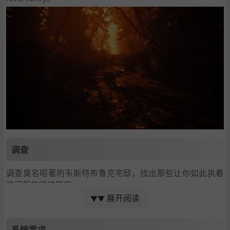
调查
调查臭名昭著的韦斯特布鲁克宅邸，找出那些让你如此执着
的问题的可怕答案。
展开阅读
▼▼
系统需求