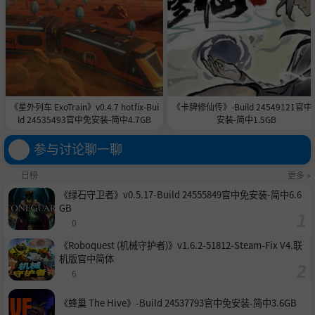
《星外列车 ExoTrain》v0.4.7 hotfix-Bui
《卡牌修仙传》-Build 24549121官中
ld 24535493官中免安装-简中4.7GB
安装-简中1.5GB
参与讨论聊一聊
日榜
更多 »
《绿石守卫者》v0.5.17-Build 24555849官中免安装-简中6.6
GB
0
《Roboquest (机械守护者)》v1.6.2-51812-Steam-Fix V4.联
机版官中简体
6
《蜂巢 The Hive》-Build 24537793官中免安装-简中3.6GB