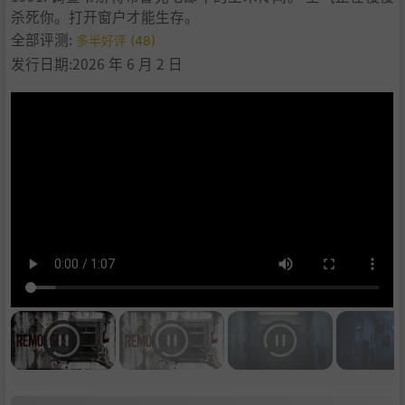
杀死你。打开窗户才能生存。
全部评测:
多半好评 (48)
发行日期:2026 年 6 月 2 日