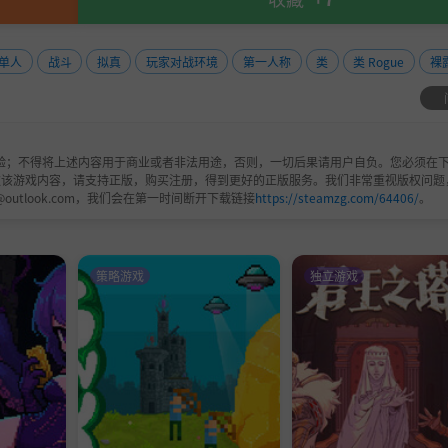
单人
战斗
拟真
玩家对战环境
第一人称
类
类 Rogue
裸
验；不得将上述内容用于商业或者非法用途，否则，一切后果请用户自负。您必须在下
欢该游戏内容，请支持正版，购买注册，得到更好的正版服务。我们非常重视版权问题
@outlook.com，我们会在第一时间断开下载链接
https://steamzg.com/64406/
。
策略游戏
独立游戏