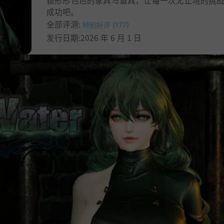
锁形形色色的家具与道具，让每一次无止境的挑
成功吧。
全部评测:
特别好评 (177)
发行日期:2026 年 6 月 1 日