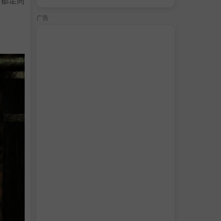
战都走向
广告