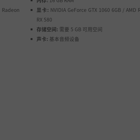
内存:
16 GB RAM
明？
D Radeon
显卡:
NVIDIA GeForce GTX 1060 6GB / AMD 
RX 580
存储空间:
需要 5 GB 可用空间
声卡:
基本音频设备
格挡和闪避，击败夜藓苔的刺客。