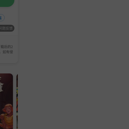
露
问题反馈
载后的2
，如有侵
模拟游戏
模拟游戏