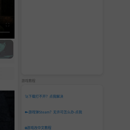
游戏教程
🚀
下载打不开？点我解决
🔑
游戏弹Steam？无许可怎么办-点我
🌐
游戏改中文教程