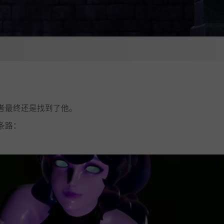
者最终还是找到了他。
条路：