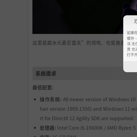
如果
缓存 --
这里是腐水元素尼雷夫”的领地，也是臭名昭著
活 无
赏 也
如果不是被追捕，他绝不会踏足此地……
打不
系统需求
最低配置:
操作系统:
All newer version of Windows 10
han version 1909.1350) and Windows 11 wi
rt for DirectX 12 Agility SDK are supported.
处理器:
Intel Core i5-10600K / AMD Ryzen 5