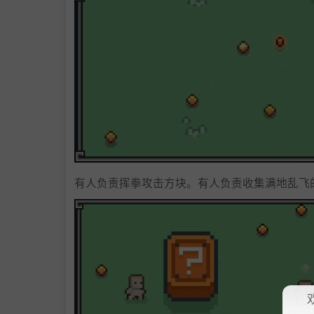
有人负责挥拳攻击方块。有人负责收集满地乱飞