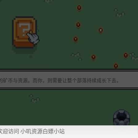
的矿币与资源。而你，则需要让整个部落持续成长下去。
欢迎访问 小叽资源白嫖小站