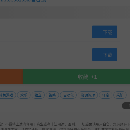
下载
下载
收藏
+1
挂机游戏
欢乐
独立
策略
自动化
资源管理
轻度
采矿
验；不得将上述内容用于商业或者非法用途，否则，一切后果请用户自负。您必须在下
欢该游戏内容，请支持正版，购买注册，得到更好的正版服务。我们非常重视版权问题