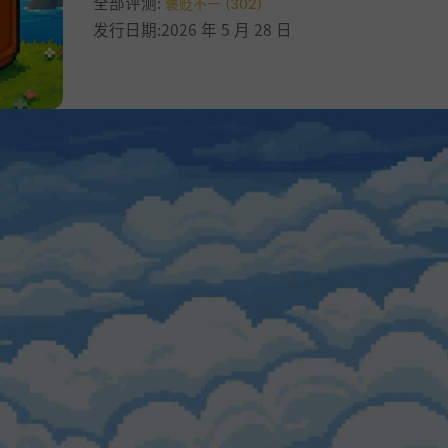
全部评测:
褒贬不一 (302)
发行日期:2026 年 5 月 28 日