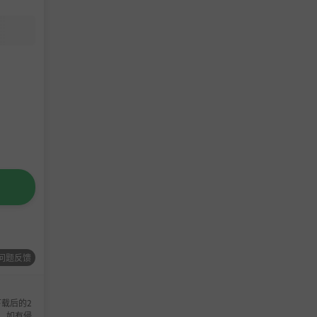
问题反馈
载后的2
，如有侵