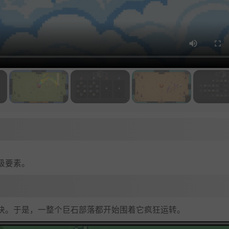
级要素。
块。于是，一整个巨石部落都开始围着它疯狂运转。