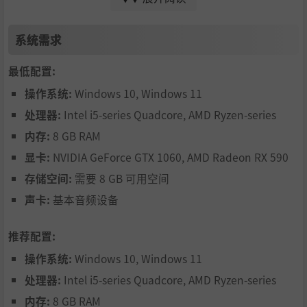
系统需求
最低配置:
操作系统:
Windows 10, Windows 11
处理器:
Intel i5-series Quadcore, AMD Ryzen-series
我们的订单运转可靠：员工霍斯特负责包裹配送。你在平板
内存:
8 GB RAM
上下单的东西，他都会在极短时间内送到，让你可以直接在
显卡:
NVIDIA GeForce GTX 1060, AMD Radeon RX 590
航站楼中搭建。
存储空间:
需要 8 GB 可用空间
声卡:
基本音频设备
推荐配置:
操作系统:
Windows 10, Windows 11
处理器:
Intel i5-series Quadcore, AMD Ryzen-series
内存:
8 GB RAM