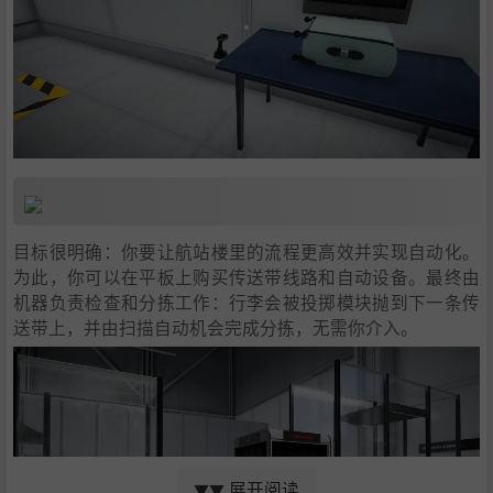
目标很明确：你要让航站楼里的流程更高效并实现自动化。
为此，你可以在平板上购买传送带线路和自动设备。最终由
机器负责检查和分拣工作：行李会被投掷模块抛到下一条传
送带上，并由扫描自动机会完成分拣，无需你介入。
展开阅读
▼▼