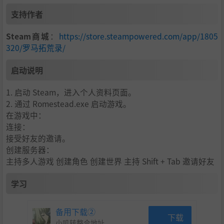
支持作者
Steam商城
：
https://store.steampowered.com/app/1805
320/罗马拓荒录/
启动说明
1. 启动 Steam，进入个人资料页面。
2. 通过 Romestead.exe 启动游戏。
在游戏中：
连接：
接受好友的邀请。
创建服务器：
召集你的小队即刻出发！ 解开地牢机关，搜刮战利品，找到
主持多人游戏 创建角色 创建世界 主持 Shift + Tab 邀请好友
深藏各地的强大boss，配合你和好友各自的独门绝技打败他
们！
学习
备用下载②
下载
小叽转整合地址