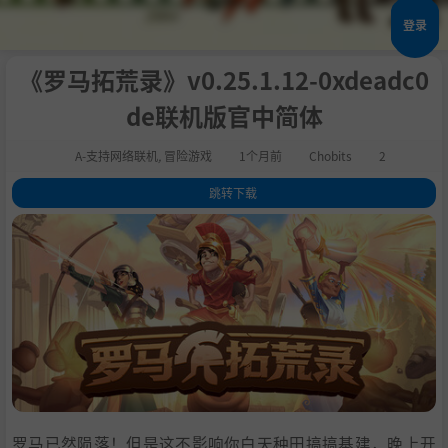
登录
《罗马拓荒录》v0.25.1.12-0xdeadc0
de联机版官中简体
A-支持网络联机
,
冒险游戏
1个月前
Chobits
2
跳转下载
1
.
评测
2
.
关于此游戏
3
.
重建文明 开疆拓土
4
.
游戏特色
5
.
系统需求
6
.
支持作者
7
.
启动说明
8
.
学习
罗马已然陨落！但是这不影响你白天种田搞搞基建，晚上开