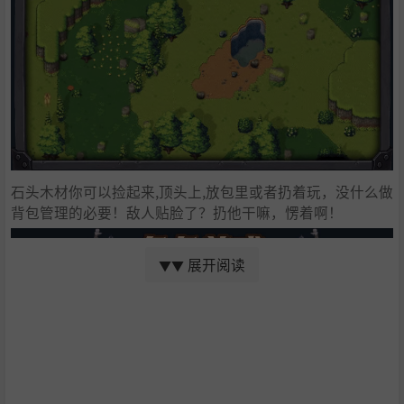
石头木材你可以捡起来,顶头上,放包里或者扔着玩，没什么做
背包管理的必要！敌人贴脸了？扔他干嘛，愣着啊！
展开阅读
▼▼