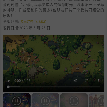
荒刷刷僵尸。你可以享受单人的惬意时光，没事陪一下罗马
的神明，抑或是和你的最多7位朋友们共同享受共同经营的
乐趣！
全部评测:
多半好评 (4,653)
发行日期:2026 年 5 月 25 日