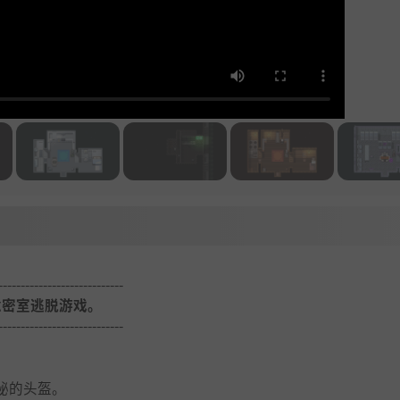
----------------------------
念密室逃脱游戏。
----------------------------
秘的头盔。