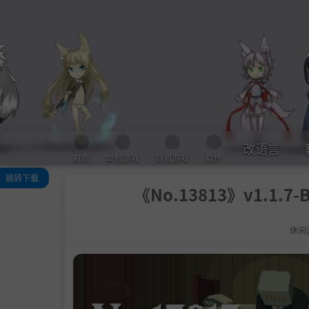
改语言
首页
单机游戏
联机游戏
软件
跳转下载
《No.13813》v1.1.7
关于此游戏
系统需求
休闲
支持作者
学习