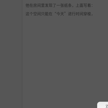
他在房间里发现了一张纸条，上面写着：
这个空间只能在“今天”进行时间穿梭，