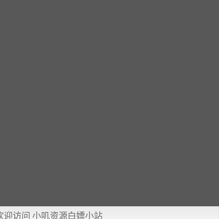
欢迎访问 小叽资源白嫖小站