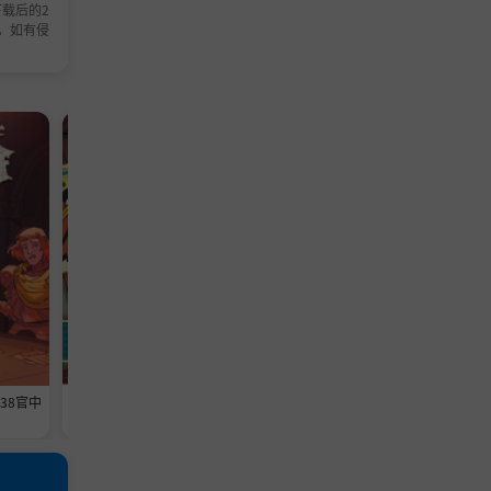
载后的2
，如有侵
模拟游戏
模拟游戏
638官中
《维修物语》-Build 24593369官中
《铁巢重炮》-Build 2459460
免安装-简中1013.5MB
免安装-简中3.6GB