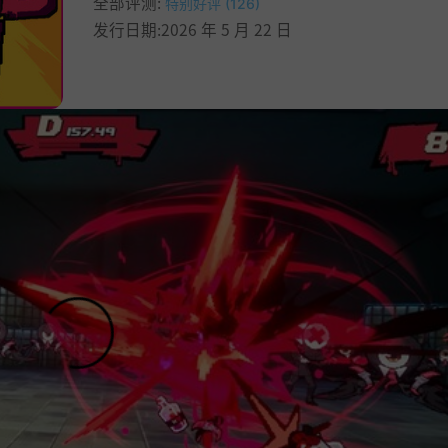
全部评测:
特别好评 (126)
发行日期:2026 年 5 月 22 日