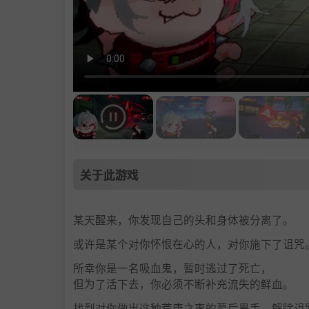
关于此游戏
某天醒来，你发现自己的头和身体被分离了。
或许是某个对你怀恨在心的人，对你施下了诅咒
所幸你是一名吸血鬼，暂时逃过了死亡，
但为了活下去，你必须不断补充流失的鲜血。
找到对你做出这种荒唐之事的幕后黑手，解除诅