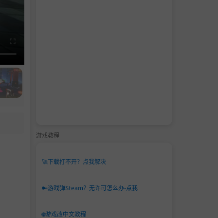
游戏教程
🚀
下载打不开？点我解决
🔑
游戏弹Steam？无许可怎么办-点我
🌐
游戏改中文教程